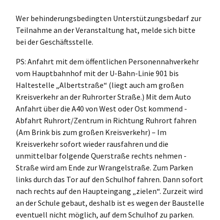
Wer behinderungsbedingten Unterstützungsbedarf zur
Teilnahme an der Veranstaltung hat, melde sich bitte
bei der Geschäftsstelle.
PS: Anfahrt mit dem öffentlichen Personennahverkehr
vom Hauptbahnhof mit der U-Bahn-Linie 901 bis
Haltestelle „Albertstraße“ (liegt auch am großen
Kreisverkehr an der Ruhrorter Straße.) Mit dem Auto
Anfahrt über die A40 von West oder Ost kommend -
Abfahrt Ruhrort/Zentrum in Richtung Ruhrort fahren
(Am Brink bis zum großen Kreisverkehr) – Im
Kreisverkehr sofort wieder rausfahren und die
unmittelbar folgende Querstraße rechts nehmen -
Straße wird am Ende zur Wrangelstraße. Zum Parken
links durch das Tor auf den Schulhof fahren. Dann sofort
nach rechts auf den Haupteingang „zielen“. Zurzeit wird
an der Schule gebaut, deshalb ist es wegen der Baustelle
eventuell nicht möglich, auf dem Schulhof zu parken.